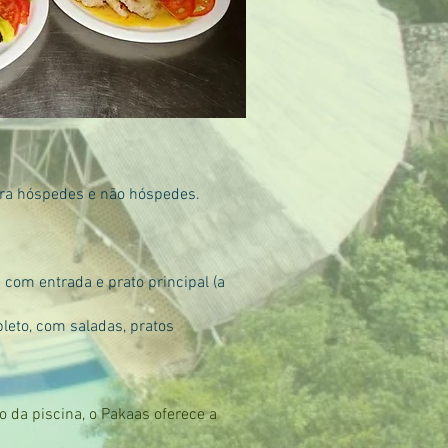
para hóspedes e não hóspedes.
 com entrada e prato principal (a
pleto, com saladas, pratos
 da piscina, o Pakaas oferece a