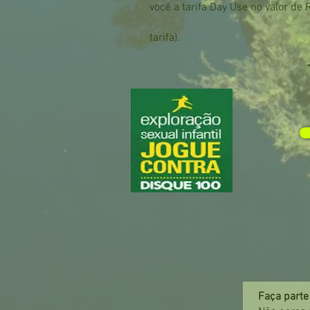
você a tarifa Day Use no valor de
tarifa).
Faça parte