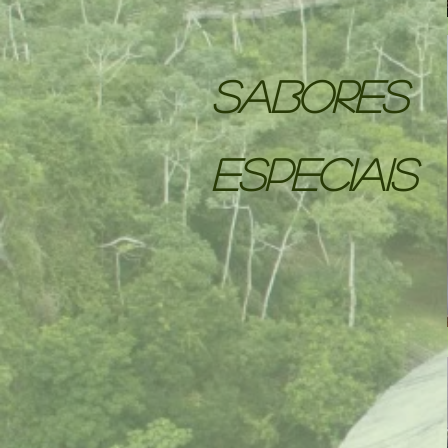
SABORES
ESPECIAIS