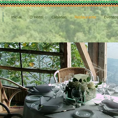
Inicial
O Hotel
Cabanas
Restaurante
Evento