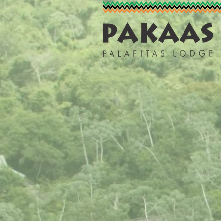
Pakaas Palafitas Lodge Hotel de Selva