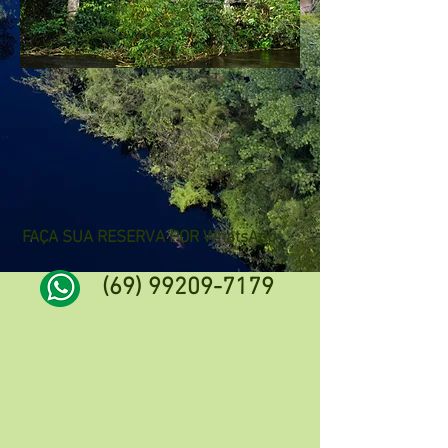
FAÇA SUA RESERVA POR WhatsApp
(69) 99209-7179